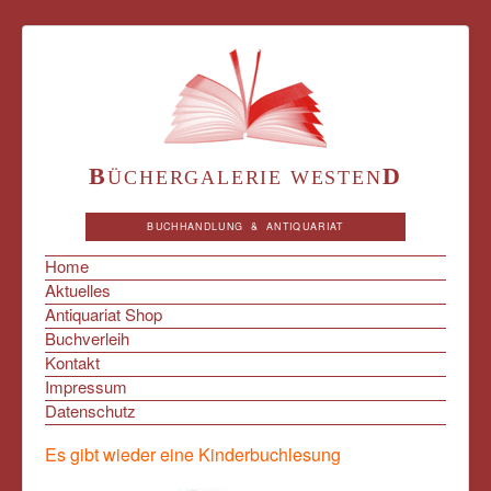
B
D
ÜCHERGALERIE WESTEN
BUCHHANDLUNG & ANTIQUARIAT
Home
Aktuelles
Antiquariat Shop
Buchverleih
Kontakt
Impressum
Datenschutz
Es gibt wieder eine Kinderbuchlesung