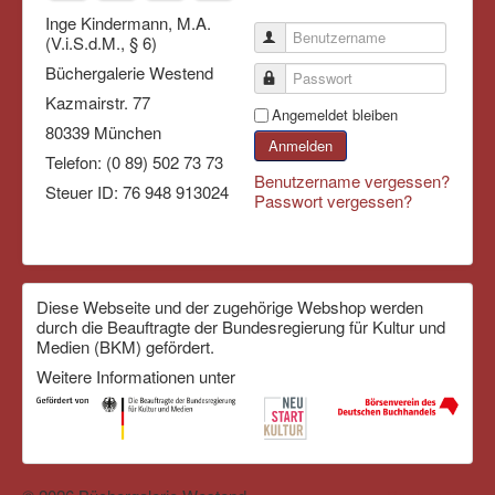
Inge Kindermann, M.A.
Benutzername
(V.i.S.d.M., § 6)
Büchergalerie Westend
Passwort
Kazmairstr. 77
Angemeldet bleiben
80339 München
Anmelden
Telefon: (0 89) 502 73 73
Benutzername vergessen?
Steuer ID: 76 948 913024
Passwort vergessen?
Diese Webseite und der zugehörige Webshop werden
durch die Beauftragte der Bundesregierung für Kultur und
Medien (BKM) gefördert.
Weitere Informationen unter