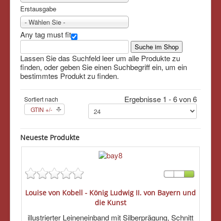
Erstausgabe
- Wählen Sie -
Any tag must fit
Lassen Sie das Suchfeld leer um alle Produkte zu
finden, oder geben Sie einen Suchbegriff ein, um ein
bestimmtes Produkt zu finden.
Ergebnisse 1 - 6 von 6
Sortiert nach
GTIN +/-
Neueste Produkte
Louise von Kobell - König Ludwig II. von Bayern und
die Kunst
illustrierter Leineneinband mit Silberprägung, Schnitt