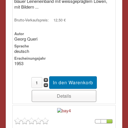
blauer Leineneinband mit weissgeprägtem Löwen,
mit Bildern ...
Brutto-Verkaufspreis:
12,50 €
Autor
Georg Queri
Sprache
deutsch
Erscheinungsjahr
1953
Details