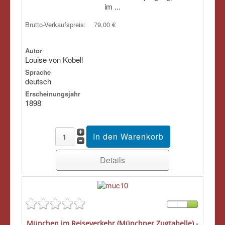
im ...
Brutto-Verkaufspreis:
79,00 €
Autor
Louise von Kobell
Sprache
deutsch
Erscheinungsjahr
1898
Details
München im Reiseverkehr (Münchner Zugtabelle) -