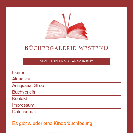
B
D
ÜCHERGALERIE WESTEN
BUCHHANDLUNG & ANTIQUARIAT
Home
Aktuelles
Antiquariat Shop
Buchverleih
Kontakt
Impressum
Datenschutz
Es gibt wieder eine Kinderbuchlesung