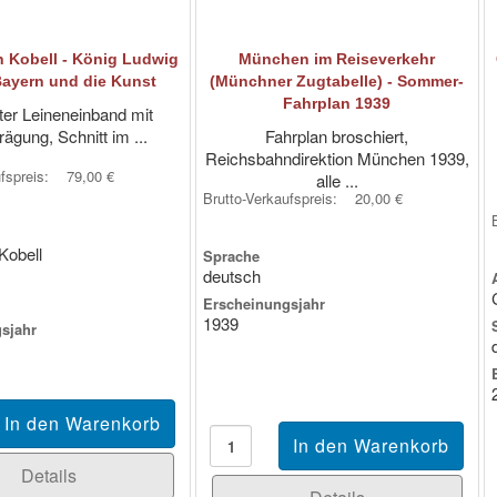
n Kobell - König Ludwig
München im Reiseverkehr
 Bayern und die Kunst
(Münchner Zugtabelle) - Sommer-
Fahrplan 1939
erter Leineneinband mit
rägung, Schnitt im ...
Fahrplan broschiert,
Reichsbahndirektion München 1939,
ufspreis:
79,00 €
alle ...
Brutto-Verkaufspreis:
20,00 €
Kobell
Sprache
deutsch
Erscheinungsjahr
1939
sjahr
Details