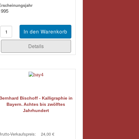
Erscheinungsjahr
1995
Details
Bernhard Bischoff - Kalligraphie in
Bayern. Achtes bis zwölftes
Jahrhundert
Brutto-Verkaufspreis:
24,00 €