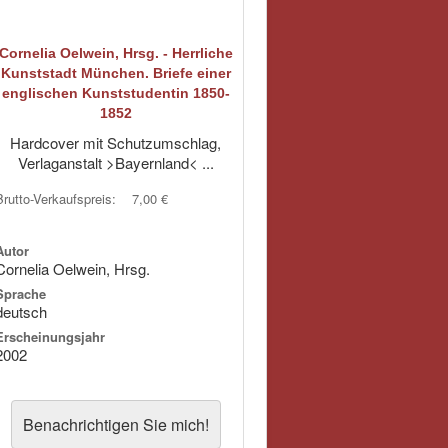
Cornelia Oelwein, Hrsg. - Herrliche
Kunststadt München. Briefe einer
englischen Kunststudentin 1850-
1852
Hardcover mit Schutzumschlag,
Verlaganstalt >Bayernland< ...
Brutto-Verkaufspreis:
7,00 €
Autor
Cornelia Oelwein, Hrsg.
Sprache
deutsch
Erscheinungsjahr
2002
Benachrichtigen Sie mich!