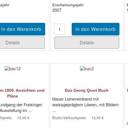
sjahr
Erscheinungsjahr
2007
Details
Details
um 1800. Ansichten und
Das Georg Queri Buch
Pläne
blauer Leineneinband mit
ndgang der Freisinger
weissgeprägtem Löwen, mit Bildern
Ausstellung im ...
...
ufspreis:
15,00 €
Brutto-Verkaufspreis:
12,50 €