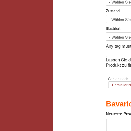
Zustand
Illustriert
Any tag must 
Lassen Sie d
Produkt zu fi
Sortiert nach
Hersteller 
Bavari
Neueste Pro