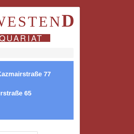
D
WESTEN
QUARIAT
Kazmairstraße 77
rstraße 65