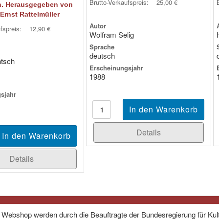
Brutto-Verkaufspreis:
25,00 €
. Herausgegeben von
Ernst Rattelmüller
Autor
ufspreis:
12,90 €
Wolfram Selig
Sprache
deutsch
tsch
Erscheinungsjahr
1988
sjahr
Details
Details
 Webshop werden durch die Beauftragte der Bundesregierung für Kul