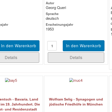
Autor
Georg Queri
Sprache
deutsch
sjahr
Erscheinungsjahr
1953
Details
Details
entsch - Bavaria. Land
Wolfram Selig - Synagogen und
im 19. Jahrhundert. Die
jüdische Friedhöfe in München
pt- und Residenzstadt