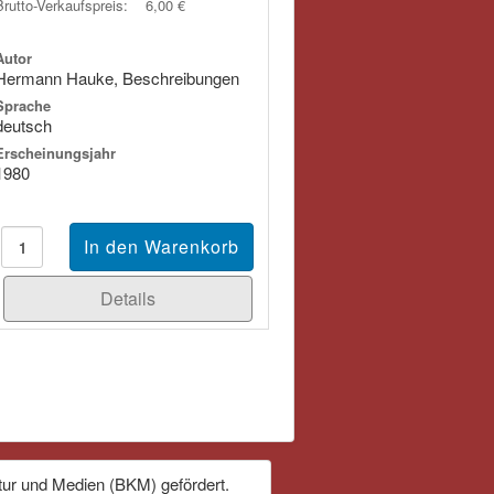
Brutto-Verkaufspreis:
6,00 €
Autor
Hermann Hauke, Beschreibungen
Sprache
deutsch
Erscheinungsjahr
1980
Details
tur und Medien (BKM) gefördert.