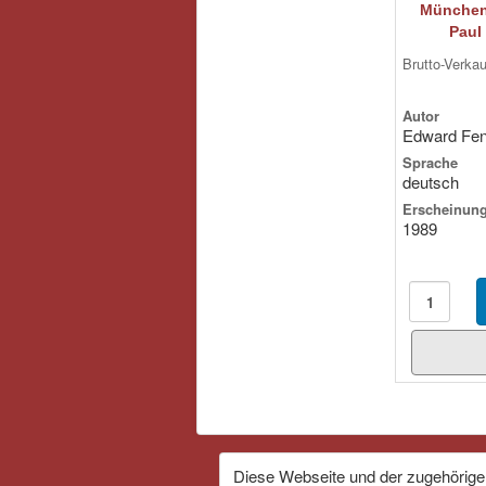
München
Paul 
Brutto-Verka
Autor
Edward Fen
Sprache
deutsch
Erscheinung
1989
Diese Webseite und der zugehörige