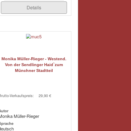
Details
Monika Müller-Rieger - Westend.
Von der Sendlinger Haid`zum
Münchner Stadtteil
Brutto-Verkaufspreis:
29,90 €
Autor
Monika Müller-Rieger
Sprache
deutsch