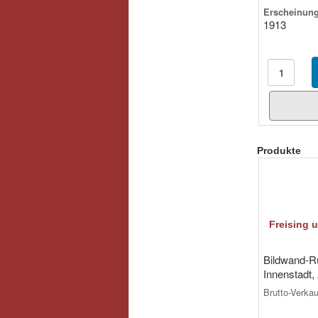
Erscheinung
1913
Produkte
Freising 
Bildwand-Ru
Innenstadt, 
Brutto-Verka