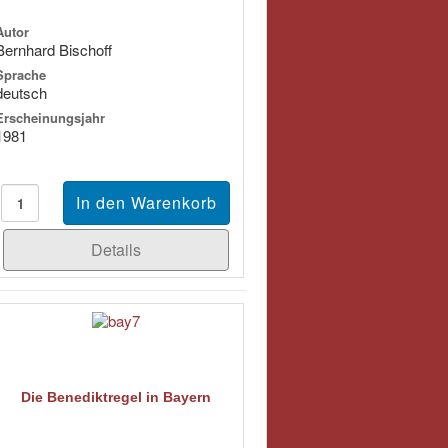
Autor
Bernhard Bischoff
Sprache
deutsch
Erscheinungsjahr
1981
Details
Die Benediktregel in Bayern