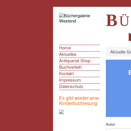
B
Ü
Home
Aktuelle S
Aktuelles
Antiquariat Shop
Buchverleih
Kontakt
Impressum
Datenschutz
Es gibt wieder eine
Kinderbuchlesung
Autor