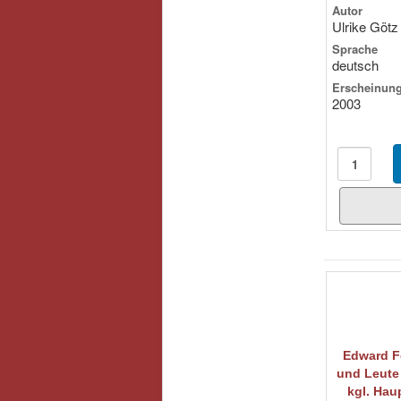
Autor
Ulrike Götz
Sprache
deutsch
Erscheinung
2003
Edward F
und Leute 
kgl. Hau