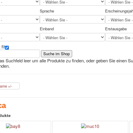
Sprache
Erscheinungsjah
Einband
Erstausgabe
fit
as Suchfeld leer um alle Produkte zu finden, oder geben Sie einen Su
nden.
Name +/-
ca
dukte