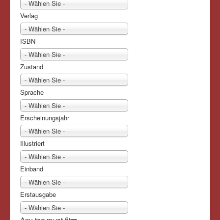
- Wählen Sie -
Verlag
- Wählen Sie -
ISBN
- Wählen Sie -
Zustand
- Wählen Sie -
Sprache
- Wählen Sie -
Erscheinungsjahr
- Wählen Sie -
Illustriert
- Wählen Sie -
Einband
- Wählen Sie -
Erstausgabe
- Wählen Sie -
Any tag must fit