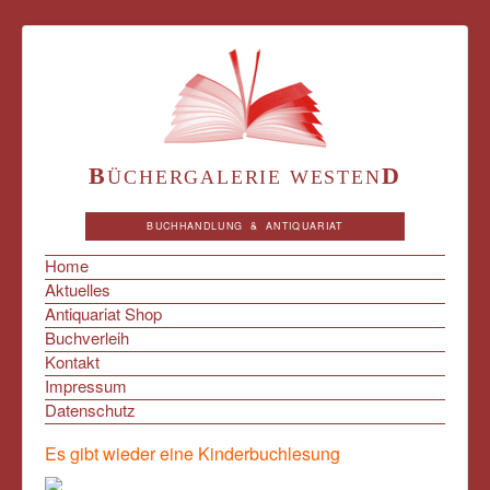
B
D
ÜCHERGALERIE WESTEN
BUCHHANDLUNG & ANTIQUARIAT
Home
Aktuelles
Antiquariat Shop
Buchverleih
Kontakt
Impressum
Datenschutz
Es gibt wieder eine Kinderbuchlesung