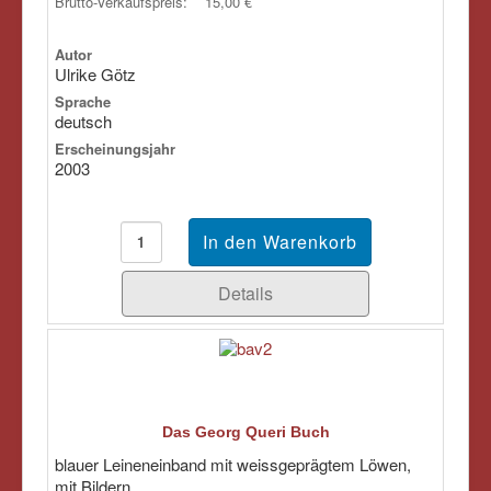
Brutto-Verkaufspreis:
15,00 €
Autor
Ulrike Götz
Sprache
deutsch
Erscheinungsjahr
2003
Details
Das Georg Queri Buch
blauer Leineneinband mit weissgeprägtem Löwen,
mit Bildern ...