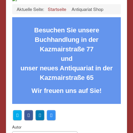
Aktuelle Seite:
Startseite
Antiquariat Shop
Besuchen Sie unsere
Buchhandlung in der
Kazmairstraße 77
und
unser neues Antiquariat in der
Kazmairstraße 65
Wir freuen uns auf Sie!
Autor